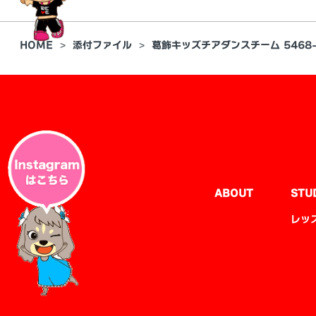
HOME
添付ファイル
葛飾キッズチアダンスチーム 5468-
ABOUT
STU
レッ