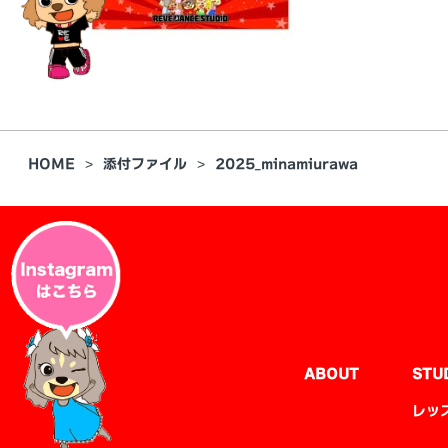
HOME
添付ファイル
2025_minamiurawa
ABOUT
STU
レッ