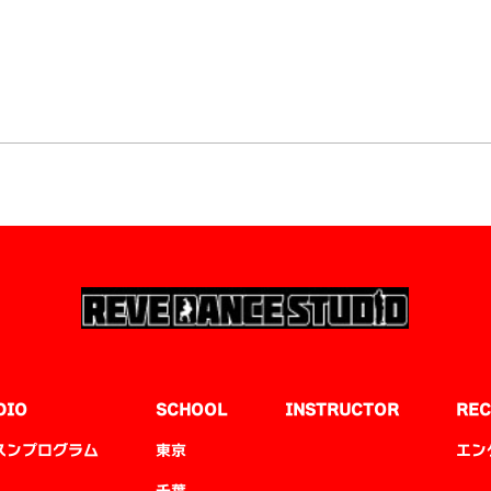
DIO
SCHOOL
INSTRUCTOR
REC
スンプログラム
東京
エン