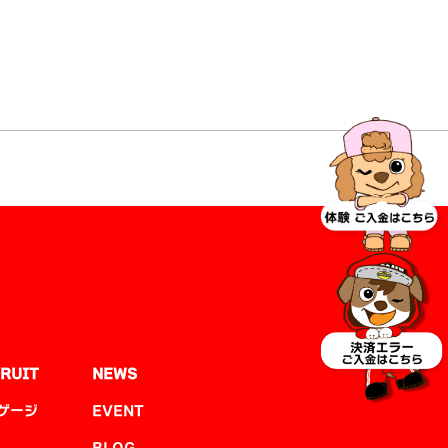
RUIT
NEWS
ゲージ
EVENT