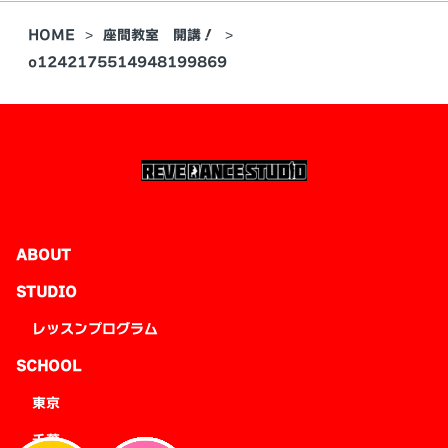
HOME
座間教室 開講！
o1242175514948199869
ABOUT
STUDIO
レッスンプログラム
SCHOOL
東京
千葉