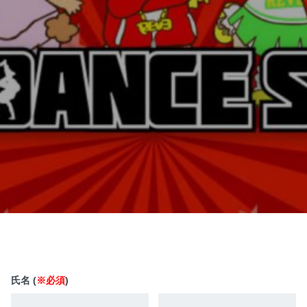
氏名 (
※必須
)