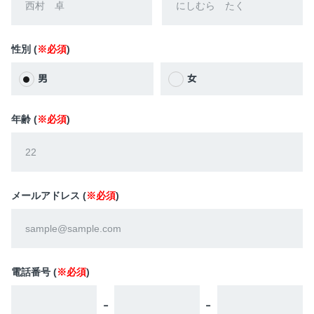
性別 (
※必須
)
男
女
年齢 (
※必須
)
メールアドレス (
※必須
)
電話番号 (
※必須
)
-
-