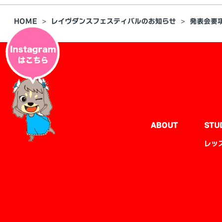
HOME
レイヴダンスフェスティバルのお知らせ
発表会要
ABOUT
STU
レッ