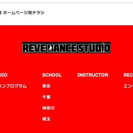
項 ホームページ用チラシ
DIO
SCHOOL
INSTRUCTOR
REC
スンプログラム
東京
エン
千葉
神奈川
埼玉