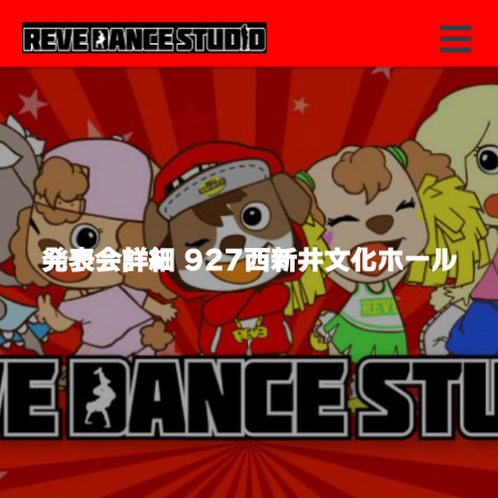
発表会詳細 927西新井文化ホール