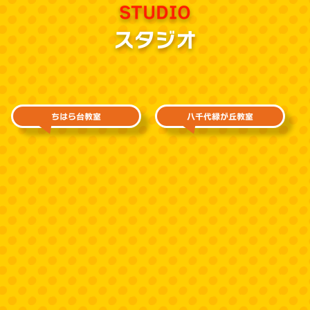
STUDIO
スタジオ
ちはら台教室
八千代緑が丘教室