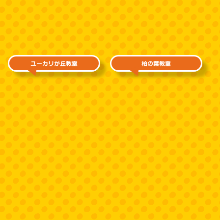
ユーカリが丘教室
柏の葉教室