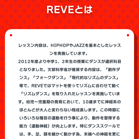
REVEとは
レッスン内容は、HIPHOPやJAZZを基本としたレッス
ンを実施しています。
2012年度より中学1、2年生の授業にダンスが選択科目
となりました。文部科学省が推奨する内容は、「創作ダ
ンス」「フォークダンス」「現代的なリズムのダンス」
等で、REVEではマットを使ってリズムに合わせて動く
「リズムダンス」を取り入れたレッスンを実施していま
す。幼児～児童期の発育において、10歳までに神経系の
ほとんどが大人と変わらない程成長します。この時期に
いろいろな種目の運動を行う事により、動作を習得する
能力（運動神経）が向上します。特にダンススクールで
は、手、足、頭を細かく動かす為、末端への神経を更に