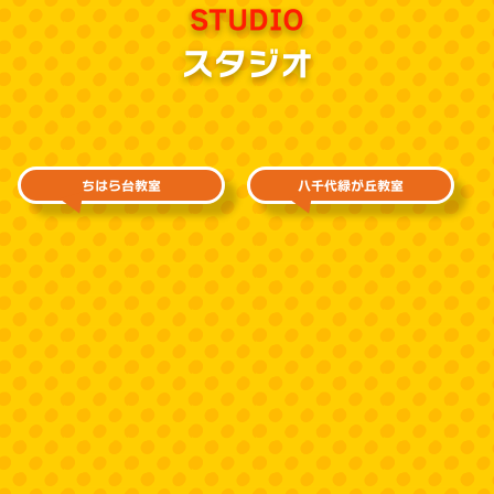
STUDIO
スタジオ
ちはら台教室
八千代緑が丘教室