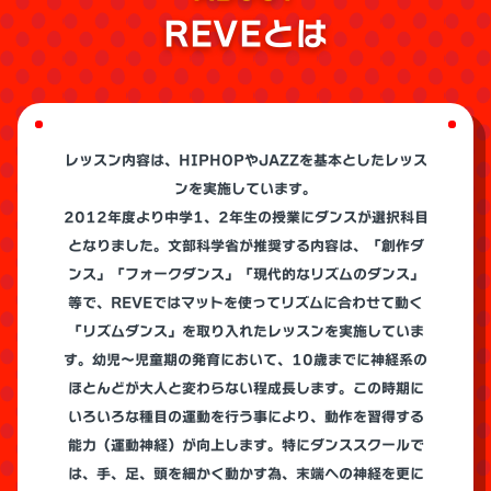
REVEとは
レッスン内容は、HIPHOPやJAZZを基本としたレッス
ンを実施しています。
2012年度より中学1、2年生の授業にダンスが選択科目
となりました。文部科学省が推奨する内容は、「創作ダ
ンス」「フォークダンス」「現代的なリズムのダンス」
等で、REVEではマットを使ってリズムに合わせて動く
「リズムダンス」を取り入れたレッスンを実施していま
す。幼児～児童期の発育において、10歳までに神経系の
ほとんどが大人と変わらない程成長します。この時期に
いろいろな種目の運動を行う事により、動作を習得する
能力（運動神経）が向上します。特にダンススクールで
は、手、足、頭を細かく動かす為、末端への神経を更に