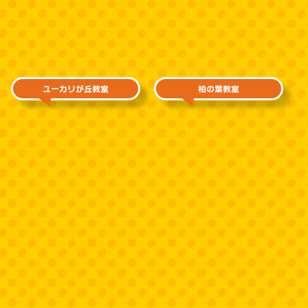
ユーカリが丘教室
柏の葉教室