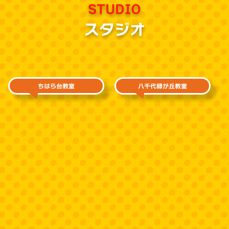
STUDIO
スタジオ
ちはら台教室
八千代緑が丘教室