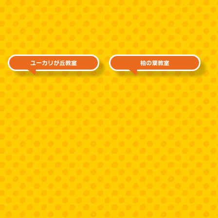
ユーカリが丘教室
柏の葉教室