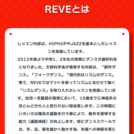
REVEとは
レッスン内容は、HIPHOPやJAZZを基本としたレッス
ンを実施しています。
2012年度より中学1、2年生の授業にダンスが選択科目
となりました。文部科学省が推奨する内容は、「創作ダ
ンス」「フォークダンス」「現代的なリズムのダンス」
等で、REVEではマットを使ってリズムに合わせて動く
「リズムダンス」を取り入れたレッスンを実施していま
す。幼児～児童期の発育において、10歳までに神経系の
ほとんどが大人と変わらない程成長します。この時期に
いろいろな種目の運動を行う事により、動作を習得する
能力（運動神経）が向上します。特にダンススクールで
は、手、足、頭を細かく動かす為、末端への神経を更に