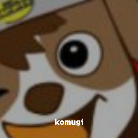
komugi