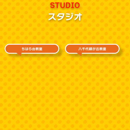
STUDIO
スタジオ
ちはら台教室
八千代緑が丘教室