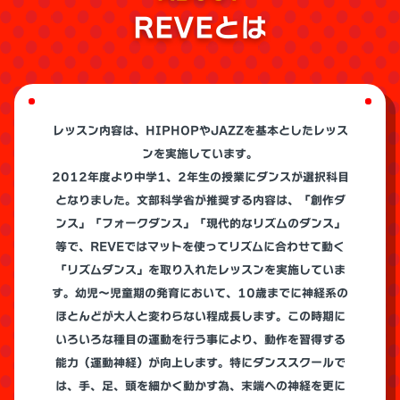
REVEとは
レッスン内容は、HIPHOPやJAZZを基本としたレッス
ンを実施しています。
2012年度より中学1、2年生の授業にダンスが選択科目
となりました。文部科学省が推奨する内容は、「創作ダ
ンス」「フォークダンス」「現代的なリズムのダンス」
等で、REVEではマットを使ってリズムに合わせて動く
「リズムダンス」を取り入れたレッスンを実施していま
す。幼児～児童期の発育において、10歳までに神経系の
ほとんどが大人と変わらない程成長します。この時期に
いろいろな種目の運動を行う事により、動作を習得する
能力（運動神経）が向上します。特にダンススクールで
は、手、足、頭を細かく動かす為、末端への神経を更に