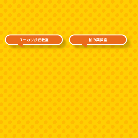
ユーカリが丘教室
柏の葉教室