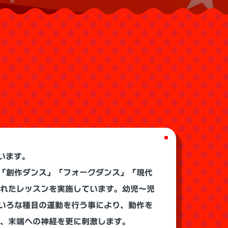
います。
、「創作ダンス」「フォークダンス」「現代
入れたレッスンを実施しています。幼児～児
いろな種目の運動を行う事により、動作を
、末端への神経を更に刺激します。