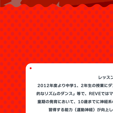
レッス
2012年度より中学1、2年生の授業に
的なリズムのダンス」等で、REVEでは
童期の発育において、10歳までに神経
習得する能力（運動神経）が向上し