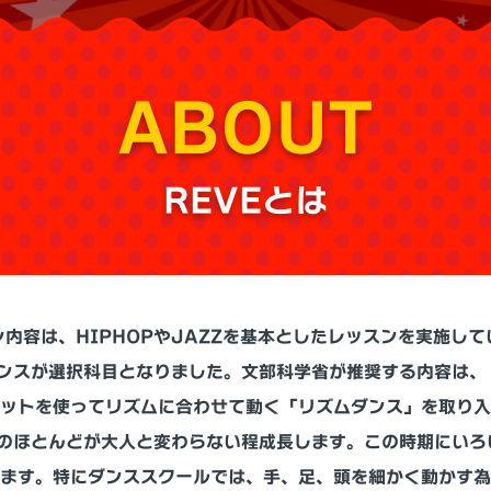
ABOUT
REVEとは
ン内容は、HIPHOPやJAZZを基本としたレッスンを実施して
ダンスが選択科目となりました。文部科学省が推奨する内容は
マットを使ってリズムに合わせて動く「リズムダンス」を取り
系のほとんどが大人と変わらない程成長します。この時期にいろ
ます。特にダンススクールでは、手、足、頭を細かく動かす為