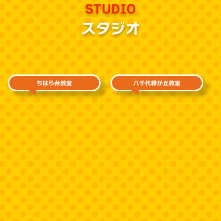
STUDIO
スタジオ
ちはら台教室
八千代緑が丘教室