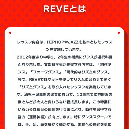
REVEとは
レッスン内容は、HIPHOPやJAZZを基本としたレッス
ンを実施しています。
2012年度より中学1、2年生の授業にダンスが選択科目
となりました。文部科学省が推奨する内容は、「創作ダ
ンス」「フォークダンス」「現代的なリズムのダンス」
等で、REVEではマットを使ってリズムに合わせて動く
「リズムダンス」を取り入れたレッスンを実施していま
す。幼児～児童期の発育において、10歳までに神経系の
ほとんどが大人と変わらない程成長します。この時期に
いろいろな種目の運動を行う事により、動作を習得する
能力（運動神経）が向上します。特にダンススクールで
は、手、足、頭を細かく動かす為、末端への神経を更に