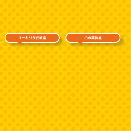
ユーカリが丘教室
柏の葉教室