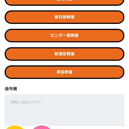
春日部教室
センター南教室
新浦安教室
草加教室
備考欄