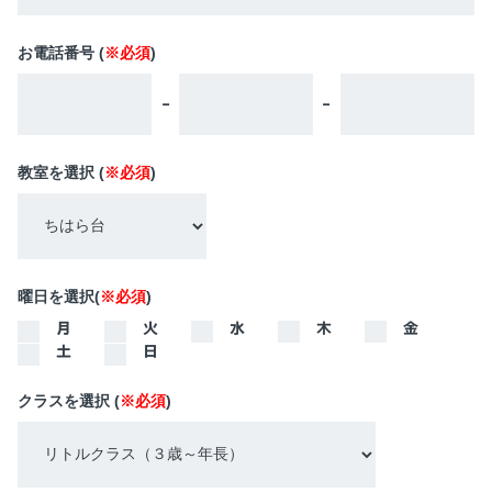
お電話番号 (
※必須
)
-
-
教室を選択 (
※必須
)
曜日を選択(
※必須
)
月
火
水
木
金
土
日
クラスを選択 (
※必須
)