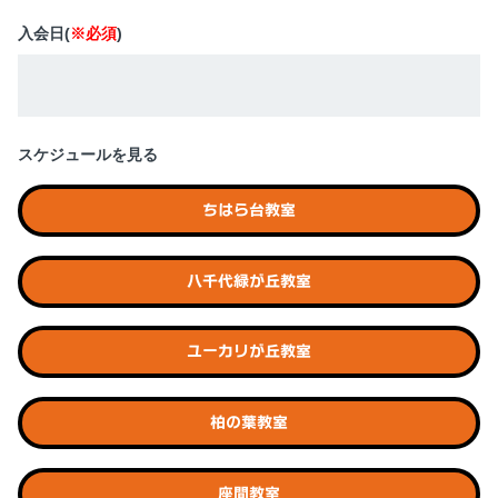
入会日(
※必須
)
スケジュールを見る
ちはら台教室
八千代緑が丘教室
ユーカリが丘教室
柏の葉教室
座間教室