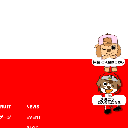
RUIT
NEWS
ゲージ
EVENT