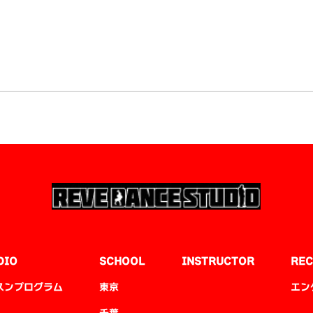
DIO
SCHOOL
INSTRUCTOR
REC
スンプログラム
東京
エン