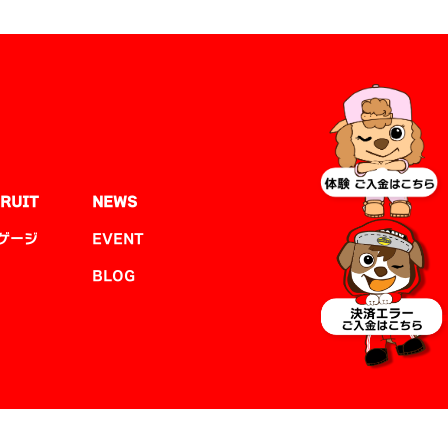
RUIT
NEWS
ゲージ
EVENT
BLOG