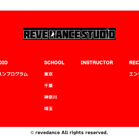
DIO
SCHOOL
INSTRUCTOR
REC
スンプログラム
東京
エン
千葉
神奈川
埼玉
© revedance All rights reserved.