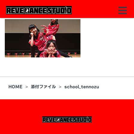
HOME
添付ファイル
school_tennozu