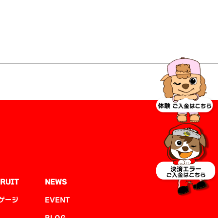
RUIT
NEWS
ゲージ
EVENT