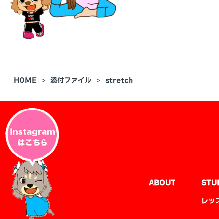
HOME
添付ファイル
stretch
ABOUT
STU
レッ