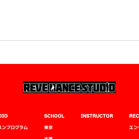
DIO
SCHOOL
INSTRUCTOR
REC
スンプログラム
東京
エン