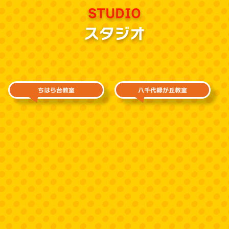
STUDIO
スタジオ
ちはら台教室
八千代緑が丘教室