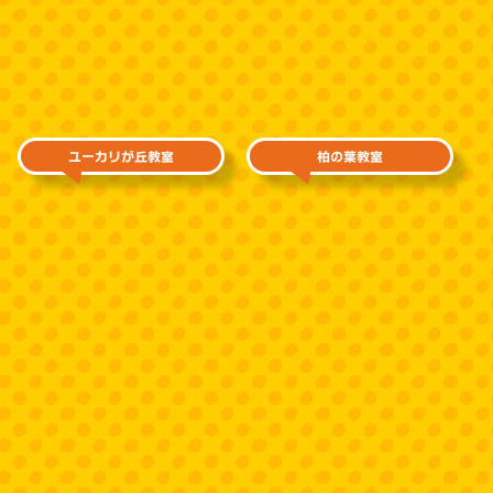
ユーカリが丘教室
柏の葉教室