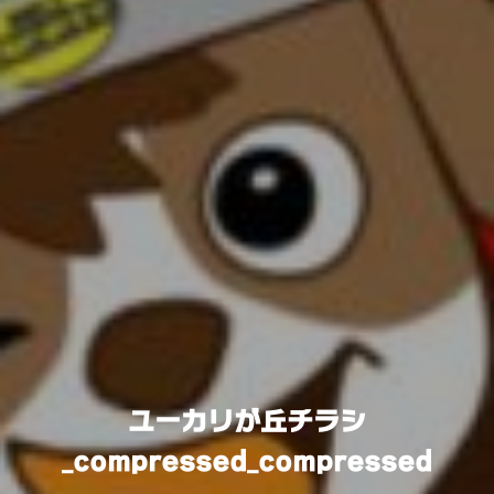
ユーカリが丘チラシ
_compressed_compressed