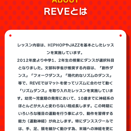
REVEとは
レッスン内容は、HIPHOPやJAZZを基本としたレッス
ンを実施しています。
2012年度より中学1、2年生の授業にダンスが選択科目
となりました。文部科学省が推奨する内容は、「創作ダ
ンス」「フォークダンス」「現代的なリズムのダンス」
等で、REVEではマットを使ってリズムに合わせて動く
「リズムダンス」を取り入れたレッスンを実施していま
す。幼児～児童期の発育において、10歳までに神経系の
ほとんどが大人と変わらない程成長します。この時期に
いろいろな種目の運動を行う事により、動作を習得する
能力（運動神経）が向上します。特にダンススクールで
は、手、足、頭を細かく動かす為、末端への神経を更に