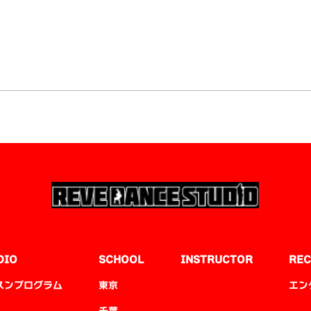
DIO
SCHOOL
INSTRUCTOR
REC
スンプログラム
東京
エン