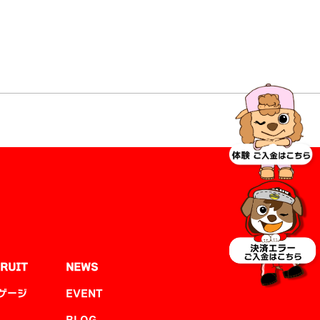
RUIT
NEWS
ゲージ
EVENT