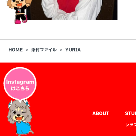
HOME
添付ファイル
YURIA
ABOUT
STU
レッ